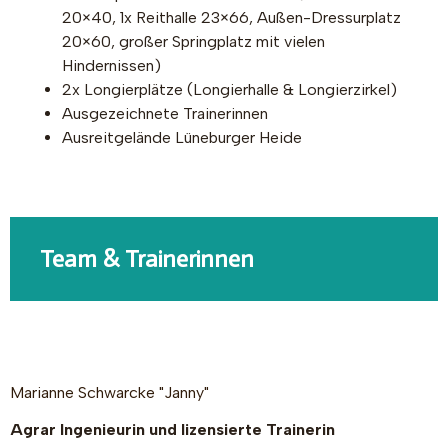
20×40, 1x Reithalle 23×66, Außen-Dressurplatz
20×60, großer Springplatz mit vielen
Hindernissen)
2x Longierplätze (Longierhalle & Longierzirkel)
Ausgezeichnete Trainerinnen
Ausreitgelände Lüneburger Heide
Team & Trainerinnen
Marianne Schwarcke "Janny"
Agrar Ingenieurin und lizensierte Trainerin