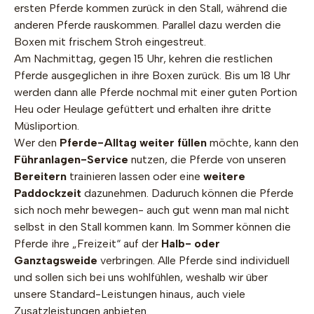
ersten Pferde kommen zurück in den Stall, während die
anderen Pferde rauskommen. Parallel dazu werden die
Boxen mit frischem Stroh eingestreut.
Am Nachmittag, gegen 15 Uhr, kehren die restlichen
Pferde ausgeglichen in ihre Boxen zurück. Bis um 18 Uhr
werden dann alle Pferde nochmal mit einer guten Portion
Heu oder Heulage gefüttert und erhalten ihre dritte
Müsliportion.
Wer den
Pferde-Alltag weiter füllen
möchte, kann den
Führanlagen-Service
nutzen, die Pferde von unseren
Bereitern
trainieren lassen oder eine
weitere
Paddockzeit
dazunehmen. Daduruch können die Pferde
sich noch mehr bewegen- auch gut wenn man mal nicht
selbst in den Stall kommen kann. Im Sommer können die
Pferde ihre „Freizeit“ auf der
Halb- oder
Ganztagsweide
verbringen. Alle Pferde sind individuell
und sollen sich bei uns wohlfühlen, weshalb wir über
unsere Standard-Leistungen hinaus, auch viele
Zusatzleistungen anbieten.